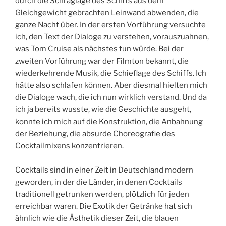
durch die Schräglage des Schiffs aus dem
Gleichgewicht gebrachten Leinwand abwenden, die
ganze Nacht über. In der ersten Vorführung versuchte
ich, den Text der Dialoge zu verstehen, vorauszuahnen,
was Tom Cruise als nächstes tun würde. Bei der
zweiten Vorführung war der Filmton bekannt, die
wiederkehrende Musik, die Schieflage des Schiffs. Ich
hätte also schlafen können. Aber diesmal hielten mich
die Dialoge wach, die ich nun wirklich verstand. Und da
ich ja bereits wusste, wie die Geschichte ausgeht,
konnte ich mich auf die Konstruktion, die Anbahnung
der Beziehung, die absurde Choreografie des
Cocktailmixens konzentrieren.
Cocktails sind in einer Zeit in Deutschland modern
geworden, in der die Länder, in denen Cocktails
traditionell getrunken werden, plötzlich für jeden
erreichbar waren. Die Exotik der Getränke hat sich
ähnlich wie die Ästhetik dieser Zeit, die blauen