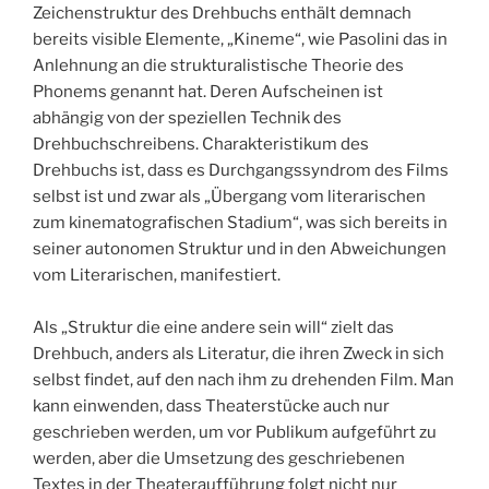
Zeichenstruktur des Drehbuchs enthält demnach
bereits visible Elemente, „Kineme“, wie Pasolini das in
Anlehnung an die strukturalistische Theorie des
Phonems genannt hat. Deren Aufscheinen ist
abhängig von der speziellen Technik des
Drehbuchschreibens. Charakteristikum des
Drehbuchs ist, dass es Durchgangssyndrom des Films
selbst ist und zwar als „Übergang vom literarischen
zum kinematografischen Stadium“, was sich bereits in
seiner autonomen Struktur und in den Abweichungen
vom Literarischen, manifestiert.
Als „Struktur die eine andere sein will“ zielt das
Drehbuch, anders als Literatur, die ihren Zweck in sich
selbst findet, auf den nach ihm zu drehenden Film. Man
kann einwenden, dass Theaterstücke auch nur
geschrieben werden, um vor Publikum aufgeführt zu
werden, aber die Umsetzung des geschriebenen
Textes in der Theateraufführung folgt nicht nur