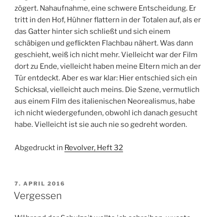
zögert. Nahaufnahme, eine schwere Entscheidung. Er
tritt in den Hof, Hühner flattern in der Totalen auf, als er
das Gatter hinter sich schließt und sich einem
schäbigen und geflickten Flachbau nähert. Was dann
geschieht, weiß ich nicht mehr. Vielleicht war der Film
dort zu Ende, vielleicht haben meine Eltern mich an der
Tür entdeckt. Aber es war klar: Hier entschied sich ein
Schicksal, vielleicht auch meins. Die Szene, vermutlich
aus einem Film des italienischen Neorealismus, habe
ich nicht wiedergefunden, obwohl ich danach gesucht
habe. Vielleicht ist sie auch nie so gedreht worden.
Abgedruckt in
Revolver, Heft 32
VERÖFFENTLICHT
7. APRIL 2016
AM
Vergessen