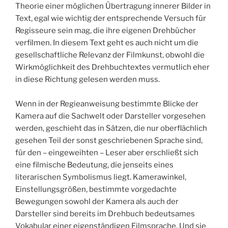
Theorie einer möglichen Übertragung innerer Bilder in
Text, egal wie wichtig der entsprechende Versuch für
Regisseure sein mag, die ihre eigenen Drehbücher
verfilmen. In diesem Text geht es auch nicht um die
gesellschaftliche Relevanz der Filmkunst, obwohl die
Wirkmöglichkeit des Drehbuchtextes vermutlich eher
in diese Richtung gelesen werden muss.
Wenn in der Regieanweisung bestimmte Blicke der
Kamera auf die Sachwelt oder Darsteller vorgesehen
werden, geschieht das in Sätzen, die nur oberflächlich
gesehen Teil der sonst geschriebenen Sprache sind,
für den – eingeweihten – Leser aber erschließt sich
eine filmische Bedeutung, die jenseits eines
literarischen Symbolismus liegt. Kamerawinkel,
Einstellungsgrößen, bestimmte vorgedachte
Bewegungen sowohl der Kamera als auch der
Darsteller sind bereits im Drehbuch bedeutsames
Vokabular einer eigenständigen Filmsprache. Und sie