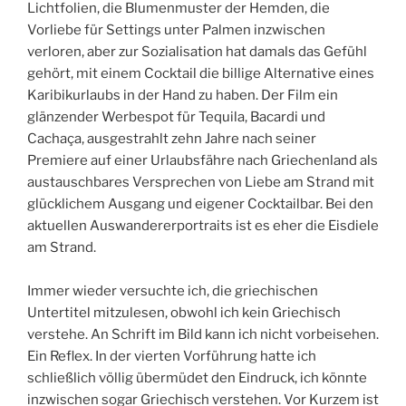
Lichtfolien, die Blumenmuster der Hemden, die
Vorliebe für Settings unter Palmen inzwischen
verloren, aber zur Sozialisation hat damals das Gefühl
gehört, mit einem Cocktail die billige Alternative eines
Karibikurlaubs in der Hand zu haben. Der Film ein
glänzender Werbespot für Tequila, Bacardi und
Cachaça, ausgestrahlt zehn Jahre nach seiner
Premiere auf einer Urlaubsfähre nach Griechenland als
austauschbares Versprechen von Liebe am Strand mit
glücklichem Ausgang und eigener Cocktailbar. Bei den
aktuellen Auswandererportraits ist es eher die Eisdiele
am Strand.
Immer wieder versuchte ich, die griechischen
Untertitel mitzulesen, obwohl ich kein Griechisch
verstehe. An Schrift im Bild kann ich nicht vorbeisehen.
Ein Reflex. In der vierten Vorführung hatte ich
schließlich völlig übermüdet den Eindruck, ich könnte
inzwischen sogar Griechisch verstehen. Vor Kurzem ist