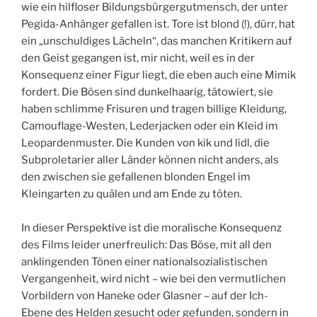
wie ein hilfloser Bildungsbürgergutmensch, der unter
Pegida-Anhänger gefallen ist. Tore ist blond (!), dürr, hat
ein „unschuldiges Lächeln“, das manchen Kritikern auf
den Geist gegangen ist, mir nicht, weil es in der
Konsequenz einer Figur liegt, die eben auch eine Mimik
fordert. Die Bösen sind dunkelhaarig, tätowiert, sie
haben schlimme Frisuren und tragen billige Kleidung,
Camouflage-Westen, Lederjacken oder ein Kleid im
Leopardenmuster. Die Kunden von kik und lidl, die
Subproletarier aller Länder können nicht anders, als
den zwischen sie gefallenen blonden Engel im
Kleingarten zu quälen und am Ende zu töten.
In dieser Perspektive ist die moralische Konsequenz
des Films leider unerfreulich: Das Böse, mit all den
anklingenden Tönen einer nationalsozialistischen
Vergangenheit, wird nicht – wie bei den vermutlichen
Vorbildern von Haneke oder Glasner – auf der Ich-
Ebene des Helden gesucht oder gefunden, sondern in