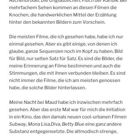
Aschenbrödel
,
Die Unglaublichen, Fluch der Karibik
. Bei
mehrfachem Sehen kommen an diesen Filmen die
Knochen, die handwerklichen Mittel der Erzählung
hinter den bekannten Bildern zum Vorschein.
Die meisten Filme, die ich gesehen habe, habe ich nur
einmal gesehen. Aber es gibt einige, von denen ich
glaube, ganze Sequenzen noch im Kopf zu haben, Bild
für Bild, nur selten Satz für Satz. Es sind die Bilder, die
meine Erinnerung an Filme bestimmen und auch die
Stimmungen, die mit ihnen verbunden bleiben. Es sind
nicht immer die Filme, die ich am meisten genossen
habe, die solche Bilder hinterlassen.
Meine Nacht bei Maud
habe ich inzwischen mehrfach
gesehen. Aber das erste Mal war für mich die Initiation
in ein Kino, das den damals neuen cool-urbanen Filmen
Subway
,
Mona Lisa,Diva
,
Betty Blue
eine ganz andere
Substanz entgegensetzte. Die altmodisch strenge,