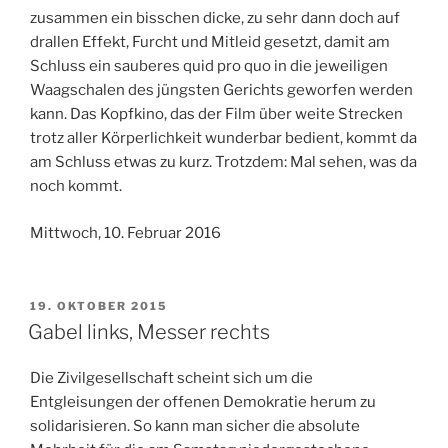
zusammen ein bisschen dicke, zu sehr dann doch auf
drallen Effekt, Furcht und Mitleid gesetzt, damit am
Schluss ein sauberes quid pro quo in die jeweiligen
Waagschalen des jüngsten Gerichts geworfen werden
kann. Das Kopfkino, das der Film über weite Strecken
trotz aller Körperlichkeit wunderbar bedient, kommt da
am Schluss etwas zu kurz. Trotzdem: Mal sehen, was da
noch kommt.
Mittwoch, 10. Februar 2016
VERÖFFENTLICHT
19. OKTOBER 2015
AM
Gabel links, Messer rechts
Die Zivilgesellschaft scheint sich um die
Entgleisungen der offenen Demokratie herum zu
solidarisieren. So kann man sicher die absolute