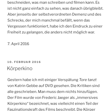
beschneiden, was man schreiben und filmen kann. Es
ist nicht ganz einfach zu sehen, was danach übrigbleibt.
Aber jenseits der selbstverordneten Demenz und des
Schrecks, der mich manchmal befällt, wenn das
Vergessen funktioniert, habe ich den Eindruck zu einer
Freiheit zu gelangen, die anders nicht möglich war.
7. April 2016
VERÖFFENTLICHT
10. FEBRUAR 2016
AM
Körperkino
Gestern habe ich mit einiger Verspätung
Tore tanzt
von Katrin Gebbe auf DVD gesehen. Die Kritiken sind
alle geschrieben. Man muss dem nichts hinzufügen.
Der Film wurde von Frederic Jaeger als „immersives
Körperkino“ bezeichnet, was vielleicht einen Teil der
Faszinationskraft des Films beschreibt. Die Körper