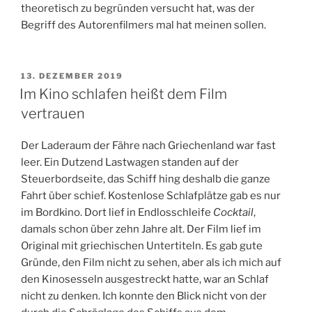
theoretisch zu begründen versucht hat, was der
Begriff des Autorenfilmers mal hat meinen sollen.
VERÖFFENTLICHT
13. DEZEMBER 2019
AM
Im Kino schlafen heißt dem Film
vertrauen
Der Laderaum der Fähre nach Griechenland war fast
leer. Ein Dutzend Lastwagen standen auf der
Steuerbordseite, das Schiff hing deshalb die ganze
Fahrt über schief. Kostenlose Schlafplätze gab es nur
im Bordkino. Dort lief in Endlosschleife
Cocktail
,
damals schon über zehn Jahre alt. Der Film lief im
Original mit griechischen Untertiteln. Es gab gute
Gründe, den Film nicht zu sehen, aber als ich mich auf
den Kinosesseln ausgestreckt hatte, war an Schlaf
nicht zu denken. Ich konnte den Blick nicht von der