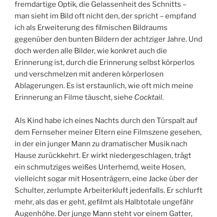
fremdartige Optik, die Gelassenheit des Schnitts –
man sieht im Bild oft nicht den, der spricht – empfand
ich als Erweiterung des filmischen Bildraums
gegenüber den bunten Bildern der achtziger Jahre. Und
doch werden alle Bilder, wie konkret auch die
Erinnerung ist, durch die Erinnerung selbst körperlos
und verschmelzen mit anderen körperlosen
Ablagerungen. Es ist erstaunlich, wie oft mich meine
Erinnerung an Filme täuscht, siehe
Cocktail
.
Als Kind habe ich eines Nachts durch den Türspalt auf
dem Fernseher meiner Eltern eine Filmszene gesehen,
in der ein junger Mann zu dramatischer Musik nach
Hause zurückkehrt. Er wirkt niedergeschlagen, trägt
ein schmutziges weißes Unterhemd, weite Hosen,
vielleicht sogar mit Hosenträgern, eine Jacke über der
Schulter, zerlumpte Arbeiterkluft jedenfalls. Er schlurft
mehr, als das er geht, gefilmt als Halbtotale ungefähr
Augenhöhe. Der junge Mann steht vor einem Gatter,