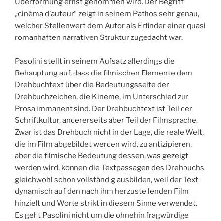
Überformung ernst genommen wird. Der Begriff
„cinéma d’auteur“ zeigt in seinem Pathos sehr genau,
welcher Stellenwert dem Autor als Erfinder einer quasi
romanhaften narrativen Struktur zugedacht war.
Pasolini stellt in seinem Aufsatz allerdings die
Behauptung auf, dass die filmischen Elemente dem
Drehbuchtext über die Bedeutungsseite der
Drehbuchzeichen, die Kineme, im Unterschied zur
Prosa immanent sind. Der Drehbuchtext ist Teil der
Schriftkultur, andererseits aber Teil der Filmsprache.
Zwar ist das Drehbuch nicht in der Lage, die reale Welt,
die im Film abgebildet werden wird, zu antizipieren,
aber die filmische Bedeutung dessen, was gezeigt
werden wird, können die Textpassagen des Drehbuchs
gleichwohl schon vollständig ausbilden, weil der Text
dynamisch auf den nach ihm herzustellenden Film
hinzielt und Worte strikt in diesem Sinne verwendet.
Es geht Pasolini nicht um die ohnehin fragwürdige