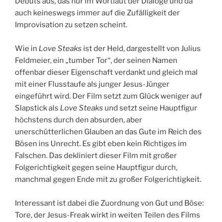
Debuts aus, das nur im Wortlaut der Dialoge und da
auch keineswegs immer auf die Zufälligkeit der
Improvisation zu setzen scheint.
Wie in
Love Steaks
ist der Held, dargestellt von Julius
Feldmeier, ein „tumber Tor“, der seinen Namen
offenbar dieser Eigenschaft verdankt und gleich mal
mit einer Flusstaufe als junger Jesus-Jünger
eingeführt wird. Der Film setzt zum Glück weniger auf
Slapstick als
Love Steaks
und setzt seine Hauptfigur
höchstens durch den absurden, aber
unerschütterlichen Glauben an das Gute im Reich des
Bösen ins Unrecht. Es gibt eben kein Richtiges im
Falschen. Das dekliniert dieser Film mit großer
Folgerichtigkeit gegen seine Hauptfigur durch,
manchmal gegen Ende mit zu großer Folgerichtigkeit.
Interessant ist dabei die Zuordnung von Gut und Böse:
Tore, der Jesus-Freak wirkt in weiten Teilen des Films