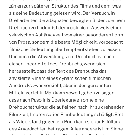
zählen zur späteren Struktur des Films und dem, was
als seine Bedeutung gelesen wird. Der Versuch, in
Dreharbeiten die adäquaten bewegten Bilder zu einem
Drehbuch zu finden, ist demnach nicht Ausweis einer
sklavischen Abhängigkeit von einer besonderen Form
von Prosa, sondern die beste Möglichkeit, vorbedacht
filmische Bedeutung überhaupt entstehen zu lassen.
Und noch die Abweichung vom Drehbuch ist nach
dieser Theorie Teil des Drehbuchs, wenn sich
herausstellt, dass der Text des Drehbuchs das
anvisierte Kinem eines dynamischen filmischen
Ausdrucks zwar vorsieht, aber in den genannten
Mitteln verfehlt. Man kann soweit gehen zu sagen,
dass nach Pasolinis Überlegungen ohne eine
Drehbuchstruktur, die auf einen nach ihr zu drehenden
Film zielt, Improvisation Filmbedeutung schädigt. Erst
als Widerstand gegen ein Buch kann sie zur Erfüllung
des Angedachten beitragen. Alles andere ist im Sinne