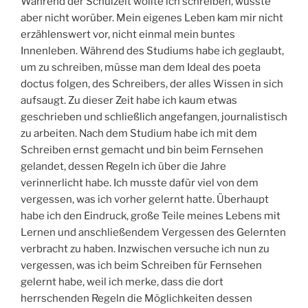
Während der Schulzeit wollte ich schreiben, wusste
aber nicht worüber. Mein eigenes Leben kam mir nicht
erzählenswert vor, nicht einmal mein buntes
Innenleben. Während des Studiums habe ich geglaubt,
um zu schreiben, müsse man dem Ideal des poeta
doctus folgen, des Schreibers, der alles Wissen in sich
aufsaugt. Zu dieser Zeit habe ich kaum etwas
geschrieben und schließlich angefangen, journalistisch
zu arbeiten. Nach dem Studium habe ich mit dem
Schreiben ernst gemacht und bin beim Fernsehen
gelandet, dessen Regeln ich über die Jahre
verinnerlicht habe. Ich musste dafür viel von dem
vergessen, was ich vorher gelernt hatte. Überhaupt
habe ich den Eindruck, große Teile meines Lebens mit
Lernen und anschließendem Vergessen des Gelernten
verbracht zu haben. Inzwischen versuche ich nun zu
vergessen, was ich beim Schreiben für Fernsehen
gelernt habe, weil ich merke, dass die dort
herrschenden Regeln die Möglichkeiten dessen