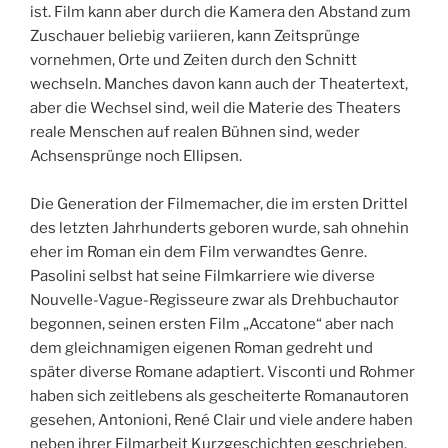
ist. Film kann aber durch die Kamera den Abstand zum
Zuschauer beliebig variieren, kann Zeitsprünge
vornehmen, Orte und Zeiten durch den Schnitt
wechseln. Manches davon kann auch der Theatertext,
aber die Wechsel sind, weil die Materie des Theaters
reale Menschen auf realen Bühnen sind, weder
Achsensprünge noch Ellipsen.
Die Generation der Filmemacher, die im ersten Drittel
des letzten Jahrhunderts geboren wurde, sah ohnehin
eher im Roman ein dem Film verwandtes Genre.
Pasolini selbst hat seine Filmkarriere wie diverse
Nouvelle-Vague-Regisseure zwar als Drehbuchautor
begonnen, seinen ersten Film „Accatone“ aber nach
dem gleichnamigen eigenen Roman gedreht und
später diverse Romane adaptiert. Visconti und Rohmer
haben sich zeitlebens als gescheiterte Romanautoren
gesehen, Antonioni, René Clair und viele andere haben
neben ihrer Filmarbeit Kurzgeschichten geschrieben.