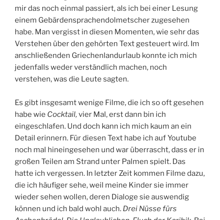
mir das noch einmal passiert, als ich bei einer Lesung
einem Gebärdensprachendolmetscher zugesehen
habe. Man vergisst in diesen Momenten, wie sehr das
Verstehen über den gehörten Text gesteuert wird. Im
anschließenden Griechenlandurlaub konnte ich mich
jedenfalls weder verständlich machen, noch
verstehen, was die Leute sagten.
Es gibt insgesamt wenige Filme, die ich so oft gesehen
habe wie
Cocktail,
vier Mal, erst dann bin ich
eingeschlafen. Und doch kann ich mich kaum an ein
Detail erinnern. Für diesen Text habe ich auf Youtube
noch mal hineingesehen und war überrascht, dass er in
großen Teilen am Strand unter Palmen spielt. Das
hatte ich vergessen. In letzter Zeit kommen Filme dazu,
die ich häufiger sehe, weil meine Kinder sie immer
wieder sehen wollen, deren Dialoge sie auswendig
können und ich bald wohl auch.
Drei Nüsse fürs