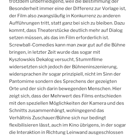
trotzdem unbefriedigend, weil die Bestimmung der
Besonderheit immer eine der Differenz zur Vorlage ist,
der Film also zwangsläufig in Konkurrenz zu anderen
Aufführungen tritt, statt ganz bei sich zu bleiben. Dazu
kommt, dass Theaterstücke deutlich mehr auf Dialog
setzen müssen, als das im Film erforderlich ist.
Screwball-Comedies kann man zwar gut auf die Bühne
bringen, in letzter Zeit wurde das sogar mit
Kyszlowskis Dekalog versucht, Stummfilme
widersetzten sich jedoch der Bühneninszenierung,
widersprachen ihr sogar prinzipiell, nicht im Sinn der
Pantomime sondern des Sprechens der gezeigten
Orte und der sich darin bewegenden Menschen. Hier
zeigt sich, dass der Mehrwert des Films entschieden
mit den speziellen Möglichkeiten der Kamera und des
Schnitts zusammenhängt, wohingegend das
Verhältnis Zuschauer/Bühne sich nur bedingt
flexibilisieren lässt, auch im Kino übrigens, in der sogar
die Interaktion in Richtung Leinwand ausgeschlossen