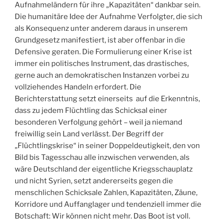
Aufnahmeländern für ihre „Kapazitäten“ dankbar sein.
Die humanitäre Idee der Aufnahme Verfolgter, die sich
als Konsequenz unter anderem daraus in unserem
Grundgesetz manifestiert, ist aber offenbar in die
Defensive geraten. Die Formulierung einer Krise ist
immer ein politisches Instrument, das drastisches,
gerne auch an demokratischen Instanzen vorbei zu
vollziehendes Handeln erfordert. Die
Berichterstattung setzt einerseits auf die Erkenntnis,
dass zu jedem Flüchtling das Schicksal einer
besonderen Verfolgung gehört – weil ja niemand
freiwillig sein Land verlässt. Der Begriff der
„Flüchtlingskrise“ in seiner Doppeldeutigkeit, den von
Bild bis Tagesschau alle inzwischen verwenden, als
wäre Deutschland der eigentliche Kriegsschauplatz
und nicht Syrien, setzt andererseits gegen die
menschlichen Schicksale Zahlen, Kapazitäten, Zäune,
Korridore und Auffanglager und tendenziell immer die
Botschaft: Wir können nicht mehr. Das Boot ist voll.