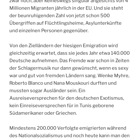
zwar hoch, aber keineswegs singulär angesichts von 4
Millionen Migranten jährlich in der EU. Und sie steht
der beunruhigenden Zahl von jetzt schon 500
Übergriffen auf Flüchtlingsheime, Asylunterkünfte
und einzelnen Personen gegenüber.
Von den Zielländern der hiesigen Emigration wird
gleichzeitig erwartet, dass sie jedes Jahr etwa 140.000
Deutsche aufnehmen. Das Fremde war schon in Zeiten
der Schlagermusik nur dann gewünscht, wenn es sexy
war und gut von fremden Ländern sang. Wenke Myhre,
Roberto Blanco und Nana Mouskouri durften und
mussten sogar Ausländer sein. Ein
Ausreiseversprechen für den deutschen Exotismus,
kein Einreiseversprechen für in Tunis geborene
Südamerikaner oder Griechen.
Mindestens 200.000 Verfolgte emigrierten während
des Nationalsozialismus und noch heute kann man den