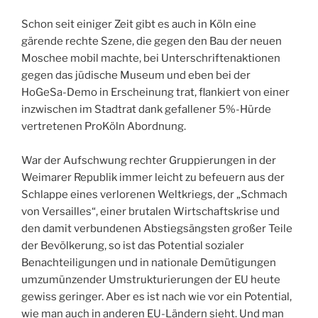
Schon seit einiger Zeit gibt es auch in Köln eine
gärende rechte Szene, die gegen den Bau der neuen
Moschee mobil machte, bei Unterschriftenaktionen
gegen das jüdische Museum und eben bei der
HoGeSa-Demo in Erscheinung trat, flankiert von einer
inzwischen im Stadtrat dank gefallener 5%-Hürde
vertretenen ProKöln Abordnung.
War der Aufschwung rechter Gruppierungen in der
Weimarer Republik immer leicht zu befeuern aus der
Schlappe eines verlorenen Weltkriegs, der „Schmach
von Versailles“, einer brutalen Wirtschaftskrise und
den damit verbundenen Abstiegsängsten großer Teile
der Bevölkerung, so ist das Potential sozialer
Benachteiligungen und in nationale Demütigungen
umzumünzender Umstrukturierungen der EU heute
gewiss geringer. Aber es ist nach wie vor ein Potential,
wie man auch in anderen EU-Ländern sieht. Und man