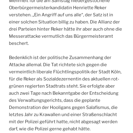
Mehrheit für die am Samstag niedergestochene
Oberbürgermeisterkandidatin Henriette Reker
verstehen. „Ein Angriff auf uns alle“, der Satz ist in
einer solchen Situation billig zu haben. Die Allianz der
drei Parteien hinter Reker hätte ihr aber auch ohne die
Messerattacke vermutlich das Bürgermeisteramt
beschert.
Bedenklich ist der politische Zusammenhang der
Attacke allemal. Die Tat richtete sich gegen die
vermeintlich liberale Flüchtlingspolitik der Stadt Köln,
für die Reker als Sozialdezernentin des aktuellen rot-
grünen regierten Stadtrats steht. Sie erfolgte aber
auch zwei Tage nach Bekanntgabe der Entscheidung
des Verwaltungsgerichts, dass die geplante
Demonstration der Hooligans gegen Salafismus, die
letztes Jahr zu Krawallen und einer Straßenschlacht
mit der Polizei geführt hatte, nicht abgesagt werden
darf, wie die Polizei gerne gehabt hätte.