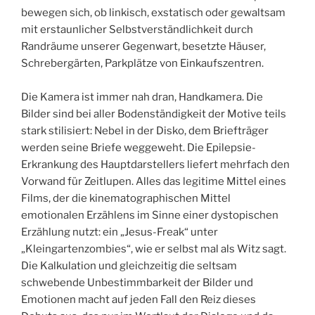
bewegen sich, ob linkisch, exstatisch oder gewaltsam
mit erstaunlicher Selbstverständlichkeit durch
Randräume unserer Gegenwart, besetzte Häuser,
Schrebergärten, Parkplätze von Einkaufszentren.
Die Kamera ist immer nah dran, Handkamera. Die
Bilder sind bei aller Bodenständigkeit der Motive teils
stark stilisiert: Nebel in der Disko, dem Briefträger
werden seine Briefe weggeweht. Die Epilepsie-
Erkrankung des Hauptdarstellers liefert mehrfach den
Vorwand für Zeitlupen. Alles das legitime Mittel eines
Films, der die kinematographischen Mittel
emotionalen Erzählens im Sinne einer dystopischen
Erzählung nutzt: ein „Jesus-Freak“ unter
„Kleingartenzombies“, wie er selbst mal als Witz sagt.
Die Kalkulation und gleichzeitig die seltsam
schwebende Unbestimmbarkeit der Bilder und
Emotionen macht auf jeden Fall den Reiz dieses