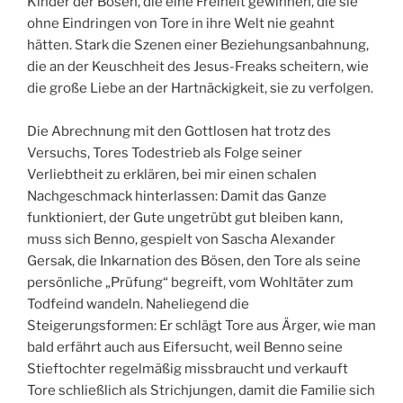
Kinder der Bösen, die eine Freiheit gewinnen, die sie
ohne Eindringen von Tore in ihre Welt nie geahnt
hätten. Stark die Szenen einer Beziehungsanbahnung,
die an der Keuschheit des Jesus-Freaks scheitern, wie
die große Liebe an der Hartnäckigkeit, sie zu verfolgen.
Die Abrechnung mit den Gottlosen hat trotz des
Versuchs, Tores Todestrieb als Folge seiner
Verliebtheit zu erklären, bei mir einen schalen
Nachgeschmack hinterlassen: Damit das Ganze
funktioniert, der Gute ungetrübt gut bleiben kann,
muss sich Benno, gespielt von Sascha Alexander
Gersak, die Inkarnation des Bösen, den Tore als seine
persönliche „Prüfung“ begreift, vom Wohltäter zum
Todfeind wandeln. Naheliegend die
Steigerungsformen: Er schlägt Tore aus Ärger, wie man
bald erfährt auch aus Eifersucht, weil Benno seine
Stieftochter regelmäßig missbraucht und verkauft
Tore schließlich als Strichjungen, damit die Familie sich