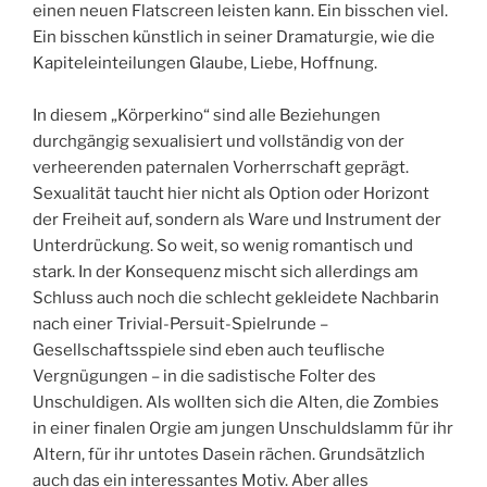
einen neuen Flatscreen leisten kann. Ein bisschen viel.
Ein bisschen künstlich in seiner Dramaturgie, wie die
Kapiteleinteilungen Glaube, Liebe, Hoffnung.
In diesem „Körperkino“ sind alle Beziehungen
durchgängig sexualisiert und vollständig von der
verheerenden paternalen Vorherrschaft geprägt.
Sexualität taucht hier nicht als Option oder Horizont
der Freiheit auf, sondern als Ware und Instrument der
Unterdrückung. So weit, so wenig romantisch und
stark. In der Konsequenz mischt sich allerdings am
Schluss auch noch die schlecht gekleidete Nachbarin
nach einer Trivial-Persuit-Spielrunde –
Gesellschaftsspiele sind eben auch teuflische
Vergnügungen – in die sadistische Folter des
Unschuldigen. Als wollten sich die Alten, die Zombies
in einer finalen Orgie am jungen Unschuldslamm für ihr
Altern, für ihr untotes Dasein rächen. Grundsätzlich
auch das ein interessantes Motiv. Aber alles