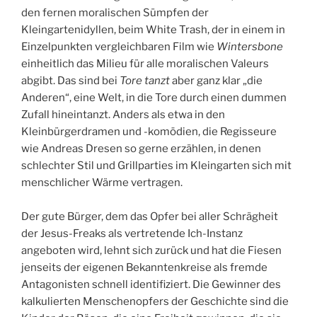
den fernen moralischen Sümpfen der
Kleingartenidyllen, beim White Trash, der in einem in
Einzelpunkten vergleichbaren Film wie
Wintersbone
einheitlich das Milieu für alle moralischen Valeurs
abgibt. Das sind bei
Tore tanzt
aber ganz klar „die
Anderen“, eine Welt, in die Tore durch einen dummen
Zufall hineintanzt. Anders als etwa in den
Kleinbürgerdramen und -komödien, die Regisseure
wie Andreas Dresen so gerne erzählen, in denen
schlechter Stil und Grillparties im Kleingarten sich mit
menschlicher Wärme vertragen.
Der gute Bürger, dem das Opfer bei aller Schrägheit
der Jesus-Freaks als vertretende Ich-Instanz
angeboten wird, lehnt sich zurück und hat die Fiesen
jenseits der eigenen Bekanntenkreise als fremde
Antagonisten schnell identifiziert. Die Gewinner des
kalkulierten Menschenopfers der Geschichte sind die